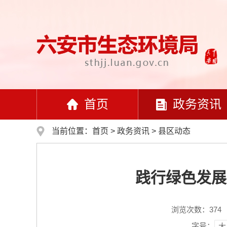
首页
政务资讯
当前位置：
首页
>
政务资讯
>
县区动态
践行绿色发展
浏览次数：
374
字号：
大