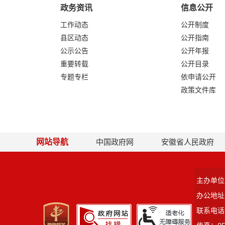
政务资讯
信息公开
工作动态
公开制度
县区动态
公开指南
公示公告
公开年报
重要转载
公开目录
专题专栏
依申请公开
政策文件库
网站导航
中国政府网
安徽省人民政府
主办单位
办公地址
联系电话：