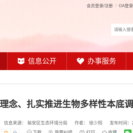
会员登录/注册
OA登录
信息公开
办事服务
理念、扎实推进生物多样性本底
信息来源： 裕安区生态环境分局
作者： 徐少阳
发布时间：202
下载
我要纠错
打印
收藏
中
小