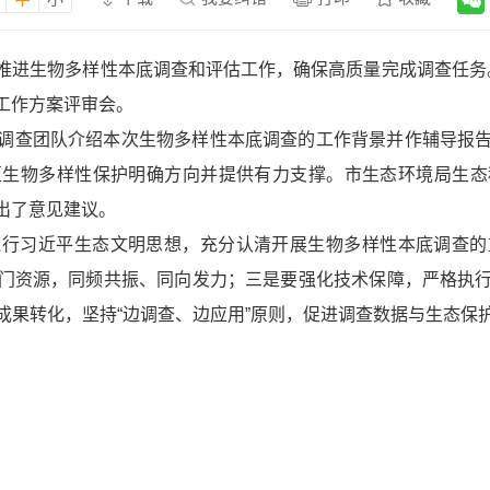
进生物多样性本底调查和评估工作，确保高质量完成调查任务。2
工作方案评审会。
调查团队介绍本次生物多样性本底调查的工作背景并作辅导报
区生物多样性保护明确方向并提供有力支撑。市生态环境局生态
出了意见建议。
践行习近平生态文明思想，充分认清开展生物多样性本底调查的
门资源，同频共振、同向发力；三是要强化技术保障，严格执
成果转化，坚持“边调查、边应用”原则，促进调查数据与生态保