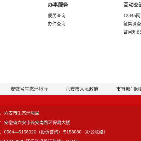
办事服务
互动交
便民查询
12345
办件查询
征集调查
答问知识
安徽省生态环境厅
六安市人民政府
市直部门网
：六安市生态环境局
：安徽省六安市长安南路环保局大楼
0564—5158026（投诉咨询）/5158080（办公联络）