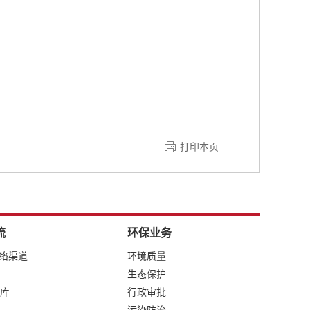
打印本页
流
环保业务
网络渠道
环境质量
生态保护
库
行政审批