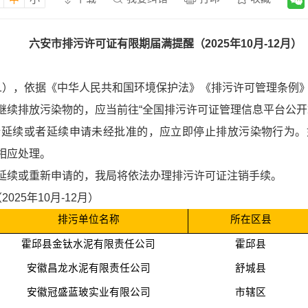
六安市排污许可证有限期届满提醒（2025年10月-12月）
1），依据《中华人民共和国环境保护法》《排污许可管理条例
污染物的，应当前往“全国排污许可证管理信息平台公开端（http://p
请延续或者延续申请未经批准的，应立即停止排放污染物行为。
相应处理。
延续或重新申请的，我局将依法办理排污许可证注销手续。
25年10月-12月）
排污单位名称
所在区县
霍邱县金钛水泥有限责任公司
霍邱县
安徽昌龙水泥有限责任公司
舒城县
安徽冠盛蓝玻实业有限公司
市辖区