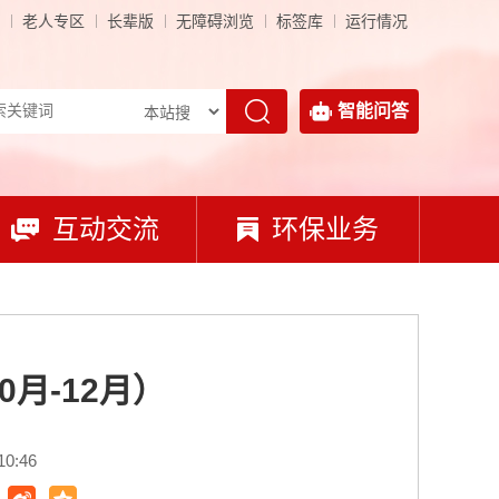
老人专区
长辈版
无障碍浏览
标签库
运行情况
智能问答
互动交流
环保业务
月-12月）
0:46