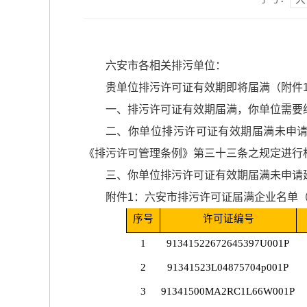
六安市各相关排污单位：
贵单位排污许可证有效期即将届满（附件
一、排污许可证有效期届满，你单位需要继续排放
二、你单位排污许可证有效期届满未申
《排污许可管理条例》第三十三条之规定进行
三、你单位排污许可证有效期届满未申请
附件1：六安市排污许可证届满企业名单（20
序号
许可证编号
1
91341522672645397U001P
2
91341523L04875704p001P
3
91341500MA2RC1L66W001P