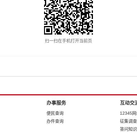
扫一扫在手机打开当前页
办事服务
互动交
便民查询
12345
办件查询
征集调查
答问知识