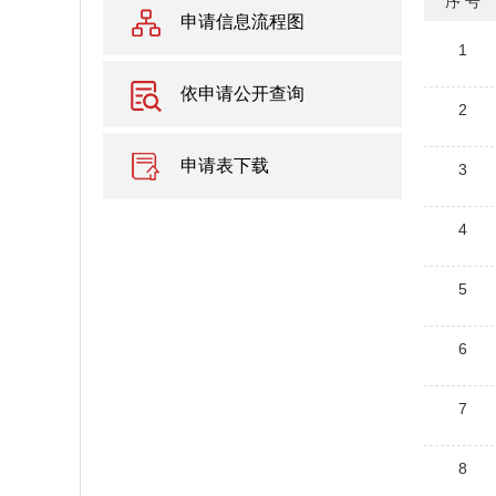
序 号
申请信息流程图
1
依申请公开查询
2
申请表下载
3
4
5
6
7
8