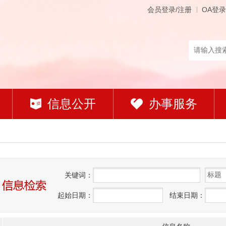
会员登录/注册
OA登录
信息公开
办事服务
关
键
词：
起始日期：
结束日期：