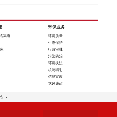
流
环保业务
网络渠道
环境质量
生态保护
库
行政审批
污染防治
环境执法
核与辐射
信息宣教
党风廉政
站