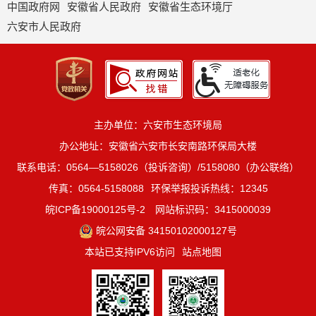
中国政府网
安徽省人民政府
安徽省生态环境厅
六安市人民政府
主办单位：六安市生态环境局
办公地址：安徽省六安市长安南路环保局大楼
联系电话：0564—5158026（投诉咨询）/5158080（办公联络）
传真：0564-5158088
环保举报投诉热线：12345
皖ICP备19000125号-2
网站标识码：3415000039
皖公网安备 34150102000127号
本站已支持IPV6访问
站点地图