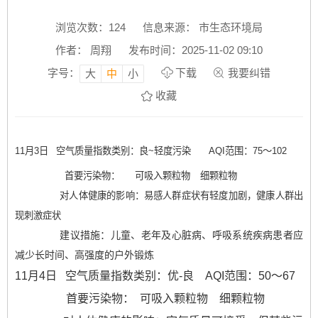
浏览次数：
124
信息来源： 市生态环境局
作者： 周翔
发布时间：2025-11-02 09:10
字号：
下载
我要纠错
大
中
小
收藏
11月3
日
空气质量指数类别：良~
轻度污染
AQI
范围：75
～102
首要污染物： 可吸入颗粒物 细颗粒物
对人体健康的影响：易感人群症状有轻度加剧，健康人群出
现刺激症状
建议措施：儿童、老年及心脏病、呼吸系统疾病患者应
减少长时间、高强度的户外锻炼
11月4日 空气质量指数类别：优-
良 AQI范围：50～67
首要污染物： 可吸入颗粒物 细颗粒物