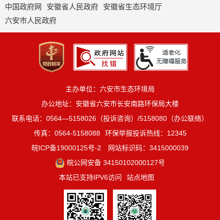
中国政府网
安徽省人民政府
安徽省生态环境厅
六安市人民政府
主办单位：六安市生态环境局
办公地址：安徽省六安市长安南路环保局大楼
联系电话：0564—5158026（投诉咨询）/5158080（办公联络）
传真：0564-5158088
环保举报投诉热线：12345
皖ICP备19000125号-2
网站标识码：3415000039
皖公网安备 34150102000127号
本站已支持IPV6访问
站点地图